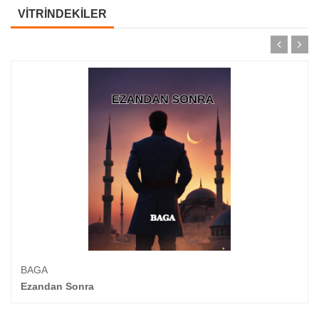
ÜCRETSIZ OKUYUN
VITRINDEKILER
BAGA
Ezandan Sonra