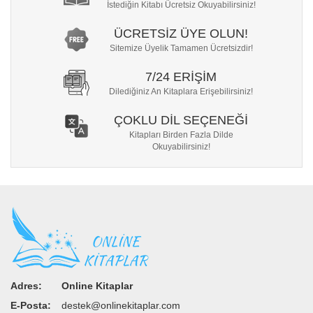
İstediğin Kitabı Ücretsiz Okuyabilirsiniz!
ÜCRETSİZ ÜYE OLUN!
Sitemize Üyelik Tamamen Ücretsizdir!
7/24 ERİŞİM
Dilediğiniz An Kitaplara Erişebilirsiniz!
ÇOKLU DİL SEÇENEĞİ
Kitapları Birden Fazla Dilde
Okuyabilirsiniz!
Adres:
Online Kitaplar
E-Posta:
destek@onlinekitaplar.com