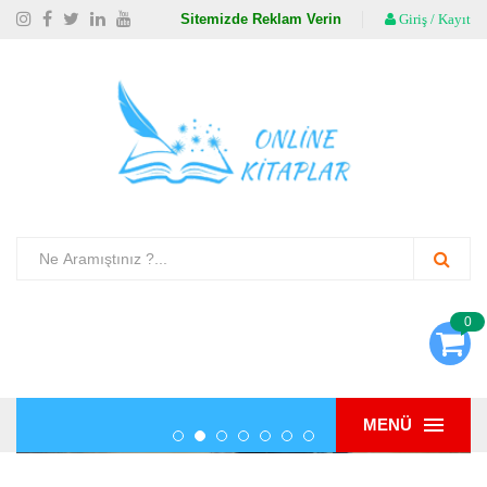
Sitemizde Reklam Verin
Giriş / Kayıt
0
MENÜ