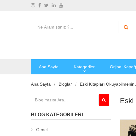
Ana Sayfa
Kategoriler
Orjinal Kapağ
Ana Sayfa
Bloglar
Eski Kitapları Okuyabilmenin 
Eski 
BLOG KATEGORILERI
Genel