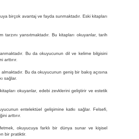
uya birçok avantaj ve fayda sunmaktadır. Eski kitapları
m tarzını yansıtmaktadır. Bu kitapları okuyanlar, tarih
ullanmaktadır. Bu da okuyucunun dil ve kelime bilgisini
 arttırır.
ı ele almaktadır. Bu da okuyucunun geniş bir bakış açısına
ı sağlar.
itapları okuyanlar, edebi zevklerini geliştirir ve estetik
uyucunun entelektüel gelişimine katkı sağlar. Felsefi,
i arttırır.
şfetmek, okuyucuya farklı bir dünya sunar ve kişisel
bir pratiktir.