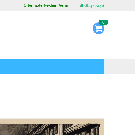
Sitemizde Reklam Verin
Giriş / Kayıt
0