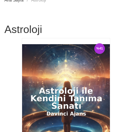
Ana Sayfa
Astroloji
Astroloji
%41