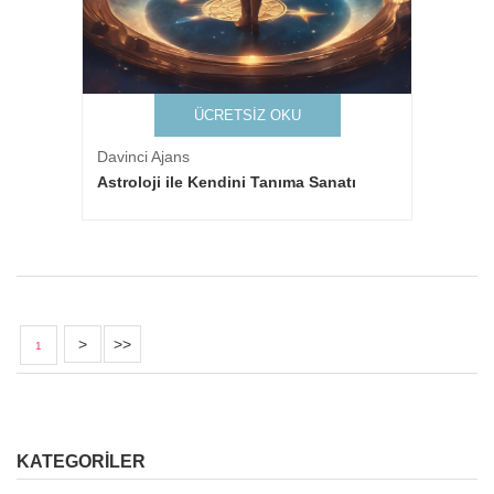
ÜCRETSIZ OKU
Davinci Ajans
Astroloji ile Kendini Tanıma Sanatı
>
>>
1
KATEGORILER