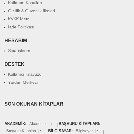
Kullanım Koşulları
Gizlilik & Güvenlik İlkeleri
KVKK Metni
İade Politikası
HESABIM
Siparişlerim
DESTEK
Kullanıcı Kılavuzu
Yardım Merkezi
SON OKUNAN KITAPLAR
AKADEMIK:
Akademik
:
BAŞVURU KITAPLARI:
Başvuru Kitapları
:
BILGISAYAR:
Bilgisayar
: