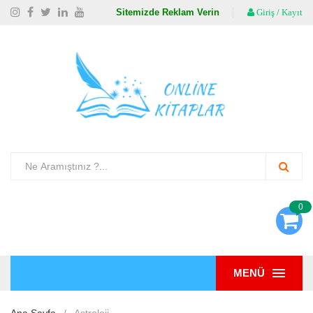
Sitemizde Reklam Verin
Giriş / Kayıt
0
MENÜ