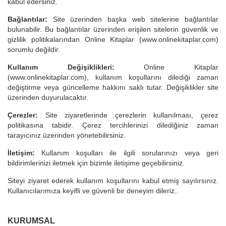
kabul edersiniz.
Bağlantılar:
Site üzerinden başka web sitelerine bağlantılar
bulunabilir. Bu bağlantılar üzerinden erişilen sitelerin güvenlik ve
gizlilik politikalarından Online Kitaplar (www.onlinekitaplar.com)
sorumlu değildir.
Kullanım Değişiklikleri:
Online Kitaplar
(www.onlinekitaplar.com), kullanım koşullarını dilediği zaman
değiştirme veya güncelleme hakkını saklı tutar. Değişiklikler site
üzerinden duyurulacaktır.
Çerezler:
Site ziyaretlerinde çerezlerin kullanılması, çerez
politikasına tabidir. Çerez tercihlerinizi dilediğiniz zaman
tarayıcınız üzerinden yönetebilirsiniz.
İletişim:
Kullanım koşulları ile ilgili sorularınızı veya geri
bildirimlerinizi iletmek için bizimle iletişime geçebilirsiniz.
Siteyi ziyaret ederek kullanım koşullarını kabul etmiş sayılırsınız.
Kullanıcılarımıza keyifli ve güvenli bir deneyim dileriz..
KURUMSAL