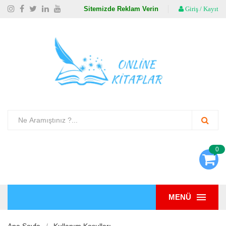
Sitemizde Reklam Verin
Giriş / Kayıt
0
MENÜ