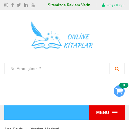
Sitemizde Reklam Verin
Giriş / Kayıt
0
MENÜ