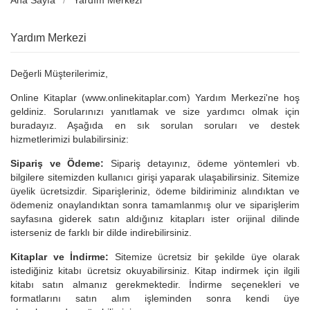
Ana Sayfa
Yardım Merkezi
Yardım Merkezi
Değerli Müşterilerimiz,
Online Kitaplar (www.onlinekitaplar.com) Yardım Merkezi'ne hoş
geldiniz. Sorularınızı yanıtlamak ve size yardımcı olmak için
buradayız. Aşağıda en sık sorulan soruları ve destek
hizmetlerimizi bulabilirsiniz:
Sipariş ve Ödeme:
Sipariş detayınız, ödeme yöntemleri vb.
bilgilere sitemizden kullanıcı girişi yaparak ulaşabilirsiniz. Sitemize
üyelik ücretsizdir. Siparişleriniz, ödeme bildiriminiz alındıktan ve
ödemeniz onaylandıktan sonra tamamlanmış olur ve siparişlerim
sayfasına giderek satın aldığınız kitapları ister orijinal dilinde
isterseniz de farklı bir dilde indirebilirsiniz.
Kitaplar ve İndirme:
Sitemize ücretsiz bir şekilde üye olarak
istediğiniz kitabı ücretsiz okuyabilirsiniz. Kitap indirmek için ilgili
kitabı satın almanız gerekmektedir. İndirme seçenekleri ve
formatlarını satın alım işleminden sonra kendi üye