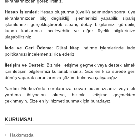
ekranlarınızdan görebilirsiniz.
Hesap İşlemleri:
Hesap oluşturma (üyelik) adımından sonra, üye
ekranlarınızdan bilgi değişikliği işlemlerinizi yapabilir, sipariş
işlemlerinizi gerçekleştirerek sipariş detay bilgilerinizi görebilir,
kupon kodlarınızı inceleyebilir ve diğer üyelik bilgilerinize
ulaşabilirsiniz
İade ve Geri Ödeme:
Dijital kitap indirme işlemlerinde iade
politikamızı incelemenizi rica ederiz.
İletişim ve Destek:
Bizimle iletişime geçmek veya destek almak
için iletişim bilgilerimizi kullanabilirsiniz. Size en kısa sürede geri
dönüş yaparak sorunlarınıza çözüm bulmaya çalışacağız.
Yardım Merkezi'nde sorularınıza cevap bulamazsanız veya ek
yardıma ihtiyacınız olursa, bizimle iletişime geçmekten
çekinmeyin. Size en iyi hizmeti sunmak için buradayız.
KURUMSAL
Hakkımızda