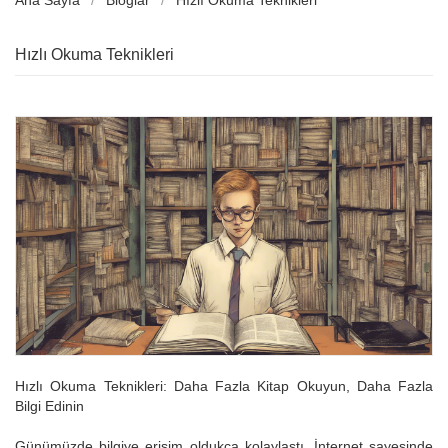
Ana Sayfa
Bloglar
Hızlı Okuma Teknikleri
Hızlı Okuma Teknikleri
Hızlı Okuma Teknikleri: Daha Fazla Kitap Okuyun, Daha Fazla
Bilgi Edinin
Günümüzde bilgiye erişim oldukça kolaylaştı. İnternet sayesinde