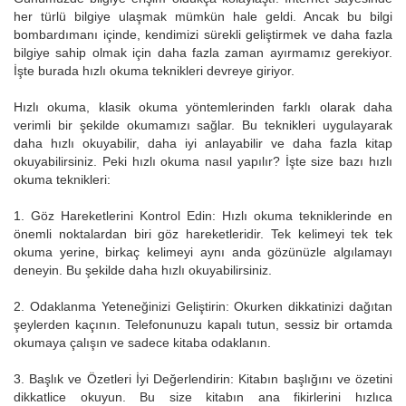
her türlü bilgiye ulaşmak mümkün hale geldi. Ancak bu bilgi
bombardımanı içinde, kendimizi sürekli geliştirmek ve daha fazla
bilgiye sahip olmak için daha fazla zaman ayırmamız gerekiyor.
İşte burada hızlı okuma teknikleri devreye giriyor.
Hızlı okuma, klasik okuma yöntemlerinden farklı olarak daha
verimli bir şekilde okumamızı sağlar. Bu teknikleri uygulayarak
daha hızlı okuyabilir, daha iyi anlayabilir ve daha fazla kitap
okuyabilirsiniz. Peki hızlı okuma nasıl yapılır? İşte size bazı hızlı
okuma teknikleri:
1. Göz Hareketlerini Kontrol Edin: Hızlı okuma tekniklerinde en
önemli noktalardan biri göz hareketleridir. Tek kelimeyi tek tek
okuma yerine, birkaç kelimeyi aynı anda gözünüzle algılamayı
deneyin. Bu şekilde daha hızlı okuyabilirsiniz.
2. Odaklanma Yeteneğinizi Geliştirin: Okurken dikkatinizi dağıtan
şeylerden kaçının. Telefonunuzu kapalı tutun, sessiz bir ortamda
okumaya çalışın ve sadece kitaba odaklanın.
3. Başlık ve Özetleri İyi Değerlendirin: Kitabın başlığını ve özetini
dikkatlice okuyun. Bu size kitabın ana fikirlerini hızlıca