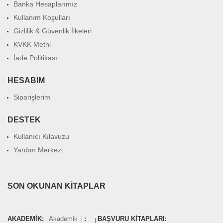
Banka Hesaplarımız
Kullanım Koşulları
Gizlilik & Güvenlik İlkeleri
KVKK Metni
İade Politikası
HESABIM
Siparişlerim
DESTEK
Kullanıcı Kılavuzu
Yardım Merkezi
SON OKUNAN KITAPLAR
AKADEMIK:
Akademik
:
BAŞVURU KITAPLARI: