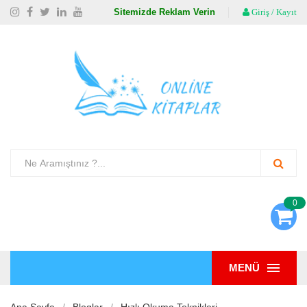
Sitemizde Reklam Verin
Giriş / Kayıt
0
MENÜ