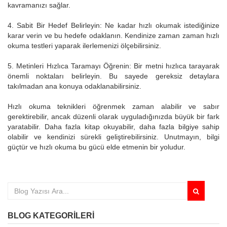
kavramanızı sağlar.
4. Sabit Bir Hedef Belirleyin: Ne kadar hızlı okumak istediğinize
karar verin ve bu hedefe odaklanın. Kendinize zaman zaman hızlı
okuma testleri yaparak ilerlemenizi ölçebilirsiniz.
5. Metinleri Hızlıca Taramayı Öğrenin: Bir metni hızlıca tarayarak
önemli noktaları belirleyin. Bu sayede gereksiz detaylara
takılmadan ana konuya odaklanabilirsiniz.
Hızlı okuma teknikleri öğrenmek zaman alabilir ve sabır
gerektirebilir, ancak düzenli olarak uyguladığınızda büyük bir fark
yaratabilir. Daha fazla kitap okuyabilir, daha fazla bilgiye sahip
olabilir ve kendinizi sürekli geliştirebilirsiniz. Unutmayın, bilgi
güçtür ve hızlı okuma bu gücü elde etmenin bir yoludur.
BLOG KATEGORILERI