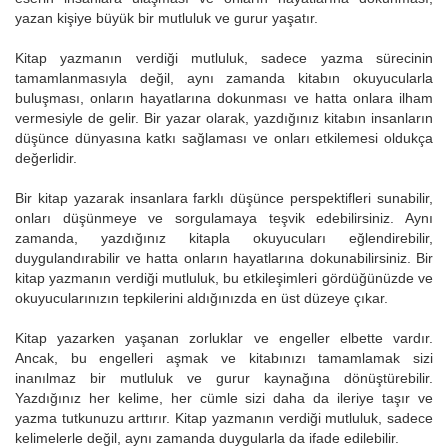
yazan kişiye büyük bir mutluluk ve gurur yaşatır.
Kitap yazmanın verdiği mutluluk, sadece yazma sürecinin
tamamlanmasıyla değil, aynı zamanda kitabın okuyucularla
buluşması, onların hayatlarına dokunması ve hatta onlara ilham
vermesiyle de gelir. Bir yazar olarak, yazdığınız kitabın insanların
düşünce dünyasına katkı sağlaması ve onları etkilemesi oldukça
değerlidir.
Bir kitap yazarak insanlara farklı düşünce perspektifleri sunabilir,
onları düşünmeye ve sorgulamaya teşvik edebilirsiniz. Aynı
zamanda, yazdığınız kitapla okuyucuları eğlendirebilir,
duygulandırabilir ve hatta onların hayatlarına dokunabilirsiniz. Bir
kitap yazmanın verdiği mutluluk, bu etkileşimleri gördüğünüzde ve
okuyucularınızın tepkilerini aldığınızda en üst düzeye çıkar.
Kitap yazarken yaşanan zorluklar ve engeller elbette vardır.
Ancak, bu engelleri aşmak ve kitabınızı tamamlamak sizi
inanılmaz bir mutluluk ve gurur kaynağına dönüştürebilir.
Yazdığınız her kelime, her cümle sizi daha da ileriye taşır ve
yazma tutkunuzu arttırır. Kitap yazmanın verdiği mutluluk, sadece
kelimelerle değil, aynı zamanda duygularla da ifade edilebilir.