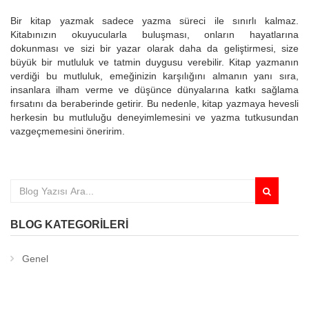
Bir kitap yazmak sadece yazma süreci ile sınırlı kalmaz.
Kitabınızın okuyucularla buluşması, onların hayatlarına
dokunması ve sizi bir yazar olarak daha da geliştirmesi, size
büyük bir mutluluk ve tatmin duygusu verebilir. Kitap yazmanın
verdiği bu mutluluk, emeğinizin karşılığını almanın yanı sıra,
insanlara ilham verme ve düşünce dünyalarına katkı sağlama
fırsatını da beraberinde getirir. Bu nedenle, kitap yazmaya hevesli
herkesin bu mutluluğu deneyimlemesini ve yazma tutkusundan
vazgeçmemesini öneririm.
BLOG KATEGORILERI
Genel