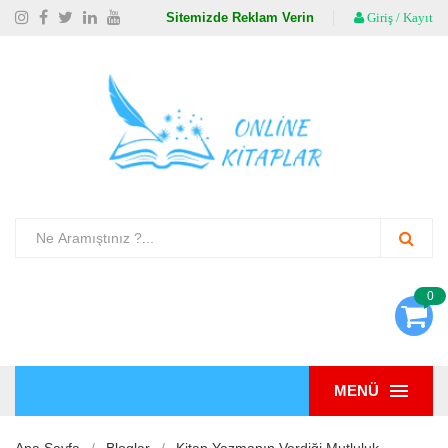
Sitemizde Reklam Verin
Giriş / Kayıt
0
MENÜ