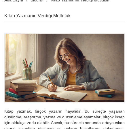
Ana Sayfa
Bloglar
Kitap Yazmanın Verdiği Mutluluk
Kitap Yazmanın Verdiği Mutluluk
Kitap yazmak, birçok yazarın hayalidir. Bu süreçte yaşanan
düşünme, araştırma, yazma ve düzenleme aşamaları birçok insan
için oldukça zorlu olabilir. Ancak, bu sürecin sonunda ortaya çıkan
eserin insanlara ulaşması ve onların hayatlarına dokunması,