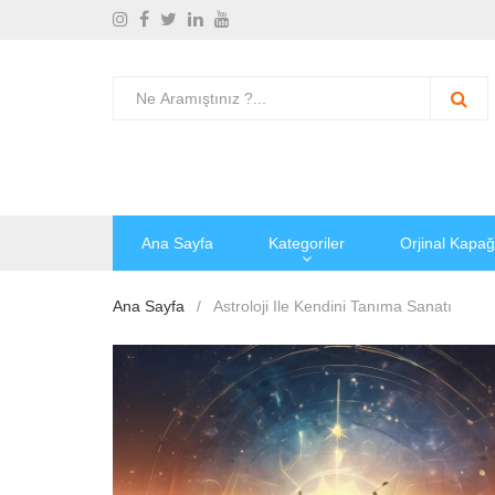
Ana Sayfa
Kategoriler
Orjinal Kapağ
Ana Sayfa
Astroloji Ile Kendini Tanıma Sanatı