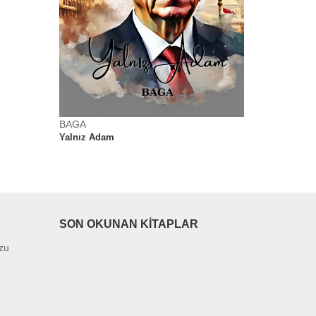
BAGA
BAGA
Yalnız Adam
Yalnız Adam
SON OKUNAN KITAPLAR
uzu