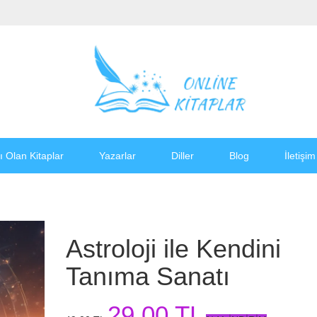
ı Olan Kitaplar
Yazarlar
Diller
Blog
İletişim
Astroloji ile Kendini
Tanıma Sanatı
29,00 TL